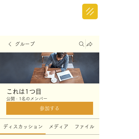
グループ
これは1つ目
公開
·
1名のメンバー
参加する
ディスカッション
メディア
ファイル