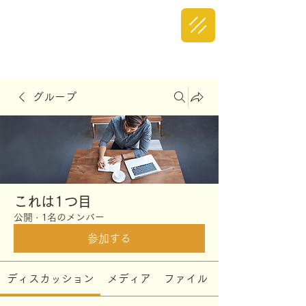
グループ
これは1つ目
公開
·
1名のメンバー
参加する
ディスカッション
メディア
ファイル