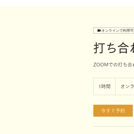
オンラインで利用可
打ち合
ZOOMでの打ち合
1時間
1
オン
時
今すぐ予約